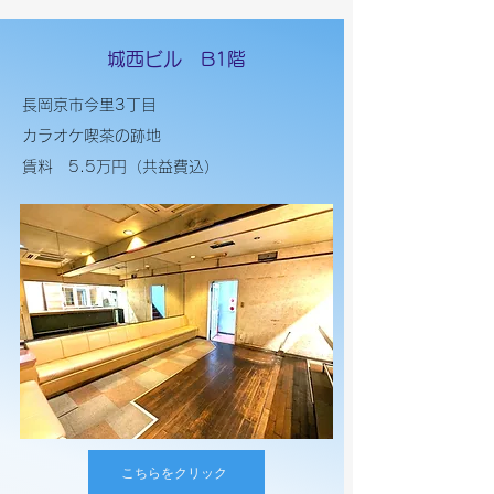
​城西ビル B1階
長岡京市今里3丁目
カラオケ喫茶の跡地​
​賃料 5.5万円（共益費込）
こちらをクリック