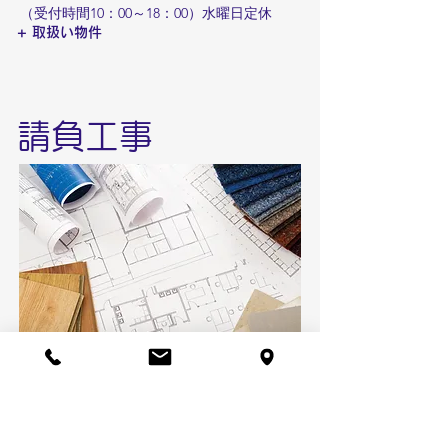
（受付時間10：00～18：00）水曜日定休
+ 取扱い物件
請負工事
Contract work
あなたが表現する暮らしの空間をカタチにし
ます。
「自分の想像する家を建てたいが