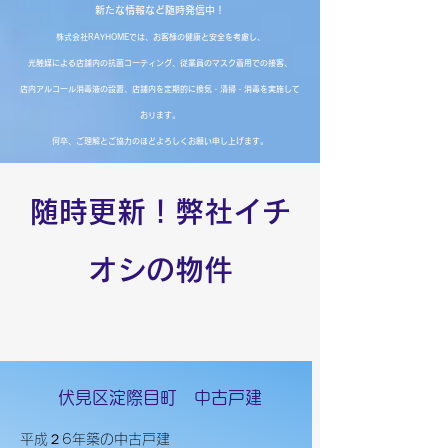
新たな情報など随時発信中！
株式会社RAYHOMEでは、お客様の健康と安全を考慮し、
光触媒による店舗内の抗菌コーティング、従業員のマスク着用での接客、
店内アルコール消毒液の設置、店舗内を定期的に換気・清掃・消毒を実施して
おります。
何卒、ご理解とご協力のほどよろしくお願い申し上げます。
随時更新！弊社イチ
オシの物件
伏見区淀際目町 中古戸建
平成２6年築の中古戸建