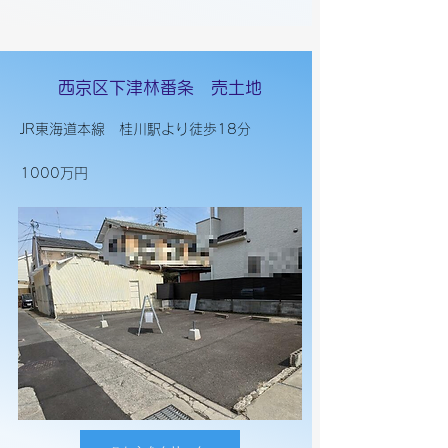
西京区下津林番条 売土地
JR東海道本線 桂川駅より徒歩18分
1000万円